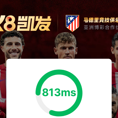
813ms